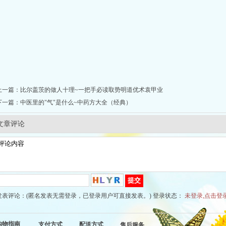
上一篇：
比尔盖茨的做人十理~一把手必读取势明道优术袁甲业
下一篇：
中医里的"气"是什么~中药方大全（经典）
文章评论
发表评论：(匿名发表无需登录，已登录用户可直接发表。) 登录状态：
未登录,点击登
购物指南
支付方式
配送方式
售后服务