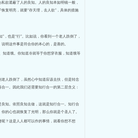
为私欲遮蔽了人的良知。人的良知本如明镜一般，
恢复明亮，就要“存天理，去人欲”，具体的措施
知”，也是“行”。比如说，你看到一个老人跌倒了，
，说明这件事是符合你的本心的，是善的。
道冷、知道饿。你知道冷就等于你想穿衣服，知道饿等
到老人跌倒了，虽然心中知道应该去扶，但是转念
再合一。因此我们还需要知行合一的第二层含义：
是良知。依照良知去做，这就是知行合一。知行合
，你的心也就恢复了光明，那么你就是个圣人了。
捷呢？这是人人都可以作的事情，就看你想不想