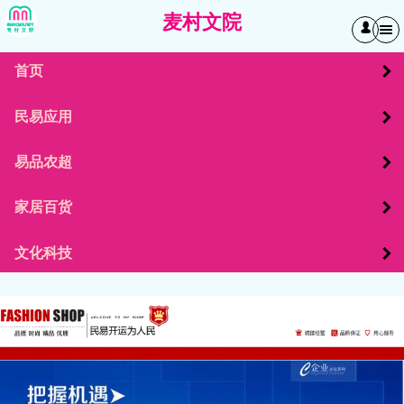
麦村文院
󰄭
首页
民易应用
易品农超
家居百货
文化科技