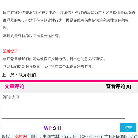
民易在线始终秉承“以客户为中心，以诚信为准则”的宗旨为广大客户提供最优质的
商品及服务，但对于任何欺诈性行为，民易在线将保留依法追究法律责任的权
利。
本规则最终解释权由民易开运所有。
温馨提示
：
欢迎您登录我们的网站或拨打投拆电话，提出您的意见和建议，
帮助我们提高服务质量，我们将在二个工作日给您答复。
上一篇：
联系我们
文章评论
查看评论[0]
版权
：
麦村网
地址
：
中国吉林
Copyright©2008-2025
吉ICP备09005757