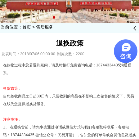
当前位置：
首页
>
售后服务
󰊒
退换政策
发表时间：2018/07/06 00:00:00 浏览次数：2200
在购物过程中您若遇到疑问，请及时拨打免费咨询电话：
18744334435
沟通联
系。
换货政策
：
自您签收商品之日起
30
日内，只要收到的商品在不影响二次销售的情况下，民易
在线为您提供退换货服务。
注意事项
：
1、 在退换货前，请您事先通过电话或微信方式与我们客服取得联系（客服电
话：
18744334435;
微信公众号：民易开运），告知您的订单号或会员信息及退换