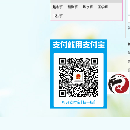
起名班
预测班
风水班
国学班
书法班
welcome you