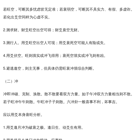
若旺空，可断其多忧虑皆无定准；若衰弱空，可断其不具实力、有假、多虚诈。
若化出爻空同样为心虚不实。
2.测求财。财爻旺空出空可得；财爻衰空无财。
3.测行人。用爻旺空出空人可现；用爻衰死空可能人有险或失。
4.用爻伏空。旺则填实或冲飞得用；衰死空填实或冲飞则有凶。
5.避逃逢空，则主无事，但具体仍需旺衰冲填综合判断。
（二）冲
冲即冲碰、克制、涣散。散不散要看双方力量。如子午冲双方力量相当则不散。
若子旺冲午午则散。午旺冲子子则散。六冲卦一般喜事不利，坏事吉。
应以用爻本身衰旺分析。
1.用爻逢月冲为破衰之极。逢日生、动爻生有用。
2.用爻得月令逢日冲为暗动，应事快。