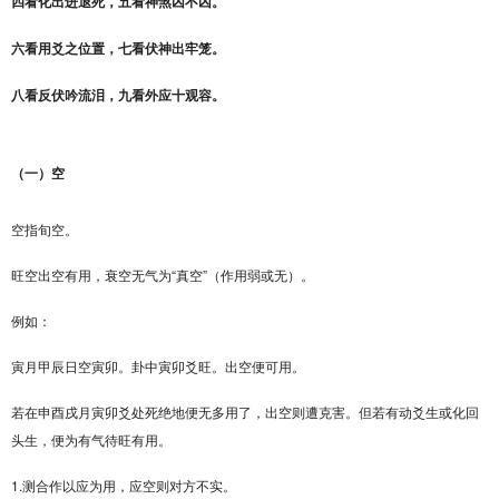
四看化出进退死，五看神煞凶不凶。
六看用爻之位置，七看伏神出牢笼。
八看反伏吟流泪，九看外应十观容。
（一）空
空指旬空。
1
2
3
4
5
6
旺空出空有用，衰空无气为“真空”（作用弱或无）。
例如：
寅月甲辰日空寅卯。卦中寅卯爻旺。出空便可用。
若在申酉戌月寅卯爻处死绝地便无多用了，出空则遭克害。但若有动爻生或化回
头生，便为有气待旺有用。
1.测合作以应为用，应空则对方不实。