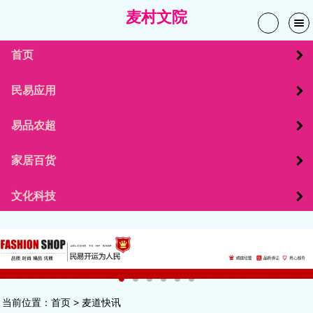
麦村文院
󰄭
首页
民易应用
易品农超
家居百货
文化科技
当前位置：
首页
>
麦道快讯
󰊒