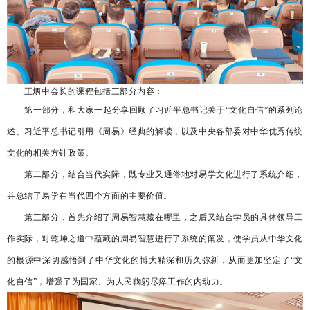
王炳中会长的课程包括三部分内容：
第一部分，和大家一起分享回顾了习近平总书记关于
“文化自信”的系列论
述、习近平总书记引用《周易》经典的解读，以及中央各部委对中华优秀传统
文化的相关方针政策。
第二部分，结合当代实际，既专业又通俗地对易学文化进行了系统介绍，
并总结了易学在当代四个方面的主要价值。
第三部分，首先介绍了周易智慧藏在哪里，之后又结合学员的具体领导工
作实际，对乾坤之道中蕴藏的周易智慧进行了系统的阐发，使学员从中华文化
的根源中深切感悟到了中华文化的博大精深和历久弥新，从而更加坚定了“文
化自信”，增强了为国家、为人民鞠躬尽瘁工作的内动力。