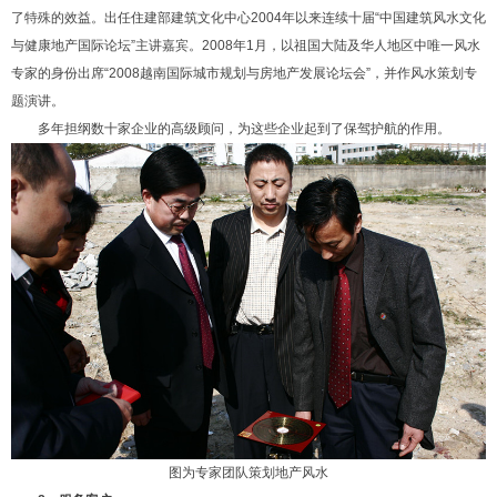
了特殊的效益。出任住建部建筑文化中心2004年以来连续十届“中国建筑风水文化
与健康地产国际论坛”主讲嘉宾。2008年1月，以祖国大陆及华人地区中唯一风水
专家的身份出席“2008越南国际城市规划与房地产发展论坛会”，并作风水策划专
题演讲。
多年担纲数十家企业的高级顾问，为这些企业起到了保驾护航的作用。
图为专家团队策划地产风水