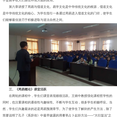
乎是易学在人们居住环境方面的应用。
第六章讲授了周易与儒道文化。易学文化是中华传统文化的根源，儒道文化
是中华传统文化的核心。为学生指引一条通过周易进入儒道文化的门径，使学生
们能够最佳游刃于积极进取与道法自然之间。
三、《周易概论》课堂活跃
在两轮的课程中，学生们课堂表现都很活跃。王炳中教授强化课程哲学性的
同时，也注重课程的通俗性与趣味性。不断与学生互动，很多学生积极呼应。当
然，学生们兴趣最浓的还是周易预测章节。为了使学生了解卦的产生方法，除了
简要说明了孔子《系辞传》中最早披露的用蓍草占卜起卦方法——“大衍筮法”之