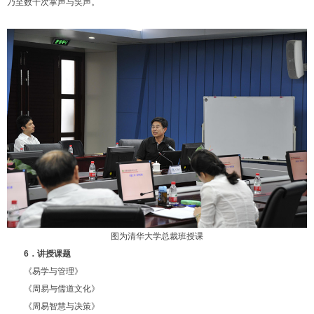
乃至数十次掌声与笑声。
图为清华大学总裁班授课
6．讲授课题
《易学与管理》
《周易与儒道文化》
《周易智慧与决策》