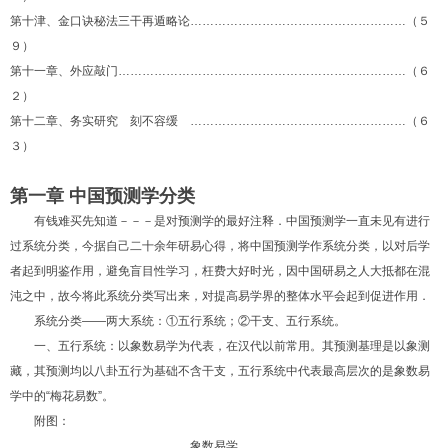
第十津、金口诀秘法三干再遁略论………………………………………………（５
９）
第十一章、外应敲门………………………………………………………………（６
２）
第十二章、务实研究 刻不容缓 ………………………………………………（６
３）
第一章 中国预测学分类
有钱难买先知道－－－是对预测学的最好注释．中国预测学一直未见有进行
过系统分类，今据自己二十余年研易心得，将中国预测学作系统分类，以对后学
者起到明鉴作用，避免盲目性学习，枉费大好时光，因中国研易之人大抵都在混
沌之中，故今将此系统分类写出来，对提高易学界的整体水平会起到促进作用．
系统分类——两大系统：①五行系统；②干支、五行系统。
一、五行系统：以象数易学为代表，在汉代以前常用。其预测基理是以象测
藏，其预测均以八卦五行为基础不含干支，五行系统中代表最高层次的是象数易
学中的“梅花易数”。
附图：
象数易学