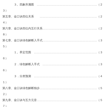
３。四象所属图 ………………………………………………………（２
３）
第五章、金口诀四位关系 ……………………………………………………（２
４）
第六章、金口诀四位内五行关系…………………………………………………（２
８）
第七章、金口诀绿色解断入手式…………………………………………………（３
５）
１。界定范围 …………………………………………………………（３
６）
２．绿色解断入手式 …………………………………………………（３
６）
３．分类预测 …………………………………………………………（４
１）
第八章、金口诀绿色解断独步……………………………………………………（５
２）
第九章、金口诀与五方元音………………………………………………………（５
７）