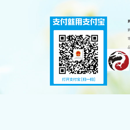
welcome you